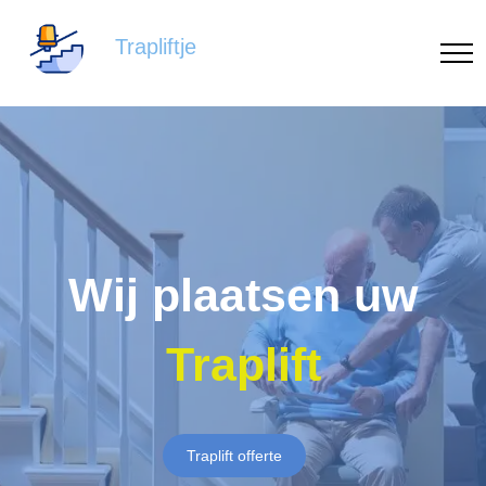
Trapliftje
Wij plaatsen uw
Traplift
Traplift offerte