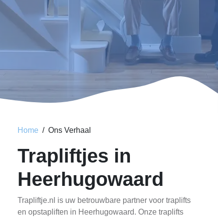
Home
Ons Verhaal
Trapliftjes in
Heerhugowaard
Trapliftje.nl is uw betrouwbare partner voor traplifts
en opstapliften in Heerhugowaard. Onze traplifts